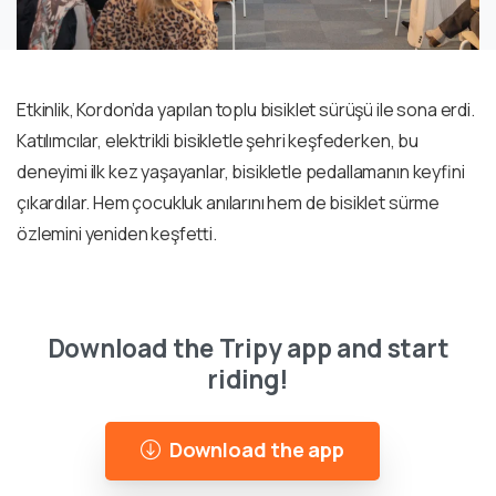
Etkinlik, Kordon’da yapılan toplu bisiklet sürüşü ile sona erdi.
Katılımcılar, elektrikli bisikletle şehri keşfederken, bu
deneyimi ilk kez yaşayanlar, bisikletle pedallamanın keyfini
çıkardılar. Hem çocukluk anılarını hem de bisiklet sürme
özlemini yeniden keşfetti.
Download the Tripy app and start
riding!
Download the app