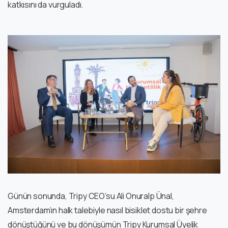
katkısını da vurguladı.
Günün sonunda, Tripy CEO’su Ali Onuralp Ünal,
Amsterdam’ın halk talebiyle nasıl bisiklet dostu bir şehre
dönüştüğünü ve bu dönüşümün Tripy Kurumsal Üyelik