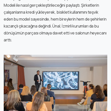
Modeli ile nasıl gerçekleştirileceğini paylaştı. Şirketlerin
çalışanlarına kredi yükleyerek, bisiklet kullanımını teşvik
eden bu model sayesinde, hem bireylerin hem de şehirlerin
kazançlı çıkacağına değindi. Ünal, İzmirli kurumları da bu
dönüşümün parçası olmaya davet etti ve salonun heyecanı
arttı.