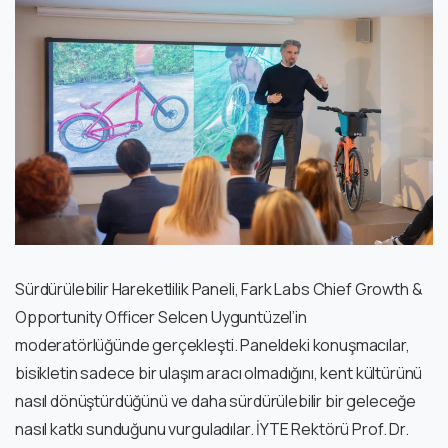
Sürdürülebilir Hareketlilik Paneli, Fark Labs Chief Growth &
Opportunity Officer Selcen Uyguntüzel’in
moderatörlüğünde gerçekleşti. Paneldeki konuşmacılar,
bisikletin sadece bir ulaşım aracı olmadığını, kent kültürünü
nasıl dönüştürdüğünü ve daha sürdürülebilir bir geleceğe
nasıl katkı sunduğunu vurguladılar. İYTE Rektörü Prof. Dr.