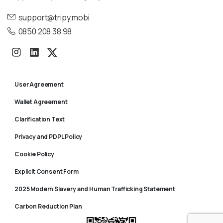
support@tripy.mobi
0850 208 38 98
User Agreement
Wallet Agreement
Clarification Text
Privacy and PDPL Policy
Cookie Policy
Explicit Consent Form
2025 Modern Slavery and Human Trafficking Statement
Carbon Reduction Plan