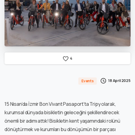
4
18 April 2025
Events
15 Nisan’da İzmir Bon Vivant Pasaport’ta Tripy olarak,
kurumsal dünyada bisikletin geleceğini şekillendirecek
önemli bir adımı attık! Bisikletin kent yaşamındaki rolünü
dönüştürmek ve kurumları bu dönüşümün bir parçası