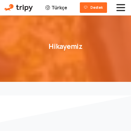
Türkçe
Destek
Hikayemiz