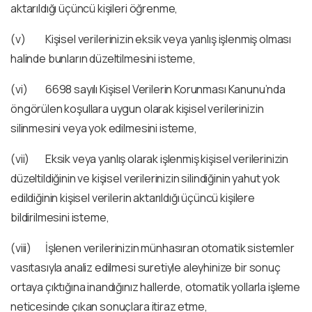
aktarıldığı üçüncü kişileri öğrenme,
(v) Kişisel verilerinizin eksik veya yanlış işlenmiş olması
halinde bunların düzeltilmesini isteme,
(vi) 6698 sayılı Kişisel Verilerin Korunması Kanunu’nda
öngörülen koşullara uygun olarak kişisel verilerinizin
silinmesini veya yok edilmesini isteme,
(vii) Eksik veya yanlış olarak işlenmiş kişisel verilerinizin
düzeltildiğinin ve kişisel verilerinizin silindiğinin yahut yok
edildiğinin kişisel verilerin aktarıldığı üçüncü kişilere
bildirilmesini isteme,
(viii) İşlenen verilerinizin münhasıran otomatik sistemler
vasıtasıyla analiz edilmesi suretiyle aleyhinize bir sonuç
ortaya çıktığına inandığınız hallerde, otomatik yollarla işleme
neticesinde çıkan sonuçlara itiraz etme,