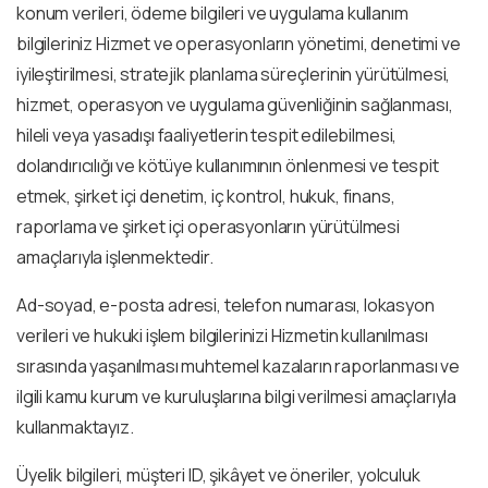
konum verileri, ödeme bilgileri ve uygulama kullanım
bilgileriniz Hizmet ve operasyonların yönetimi, denetimi ve
iyileştirilmesi, stratejik planlama süreçlerinin yürütülmesi,
hizmet, operasyon ve uygulama güvenliğinin sağlanması,
hileli veya yasadışı faaliyetlerin tespit edilebilmesi,
dolandırıcılığı ve kötüye kullanımının önlenmesi ve tespit
etmek, şirket içi denetim, iç kontrol, hukuk, finans,
raporlama ve şirket içi operasyonların yürütülmesi
amaçlarıyla işlenmektedir.
Ad-soyad, e-posta adresi, telefon numarası, lokasyon
verileri ve hukuki işlem bilgilerinizi Hizmetin kullanılması
sırasında yaşanılması muhtemel kazaların raporlanması ve
ilgili kamu kurum ve kuruluşlarına bilgi verilmesi amaçlarıyla
kullanmaktayız.
Üyelik bilgileri, müşteri ID, şikâyet ve öneriler, yolculuk