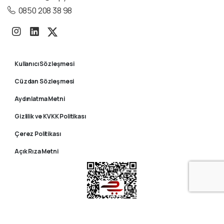
0850 208 38 98
Kullanıcı Sözleşmesi
Cüzdan Sözleşmesi
Aydınlatma Metni
Gizlilik ve KVKK Politikası
Çerez Politikası
Açık Rıza Metni