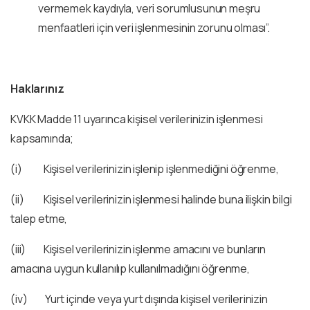
vermemek kaydıyla, veri sorumlusunun meşru
menfaatleri için veri işlenmesinin zorunu olması”.
Haklarınız
KVKK Madde 11 uyarınca kişisel verilerinizin işlenmesi
kapsamında;
(i) Kişisel verilerinizin işlenip işlenmediğini öğrenme,
(ii) Kişisel verilerinizin işlenmesi halinde buna ilişkin bilgi
talep etme,
(iii) Kişisel verilerinizin işlenme amacını ve bunların
amacına uygun kullanılıp kullanılmadığını öğrenme,
(iv) Yurt içinde veya yurt dışında kişisel verilerinizin