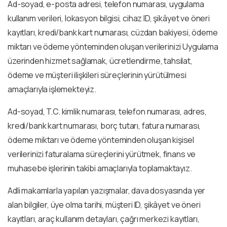
Ad-soyad, e-posta adresi, telefon numarası, uygulama
kullanım verileri, lokasyon bilgisi, cihaz ID, şikâyet ve öneri
kayıtları, kredi/bank kart numarası, cüzdan bakiyesi, ödeme
miktarı ve ödeme yönteminden oluşan verilerinizi Uygulama
üzerinden hizmet sağlamak, ücretlendirme, tahsilat,
ödeme ve müşteri ilişkileri süreçlerinin yürütülmesi
amaçlarıyla işlemekteyiz.
Ad-soyad, T.C. kimlik numarası, telefon numarası, adres,
kredi/bank kart numarası, borç tutarı, fatura numarası,
ödeme miktarı ve ödeme yönteminden oluşan kişisel
verilerinizi faturalama süreçlerini yürütmek, finans ve
muhasebe işlerinin takibi amaçlarıyla toplamaktayız.
Adli makamlarla yapılan yazışmalar, dava dosyasında yer
alan bilgiler, üye olma tarihi, müşteri ID, şikâyet ve öneri
kayıtları, araç kullanım detayları, çağrı merkezi kayıtları,