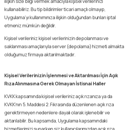
ilişkin size bilgi vermek amacıyla kişisel verilerinizi
kullanabiliriz. Bu tip bildirimler ticari amaçlı olmayıp,
Uygulama’yı kullanımınıza ilişkin olduğundan bunları iptal
etmeniz mümkün değildir.
Kişisel verileriniz kişisel verilerinizin depolanması ve
saklanması amaçlarıyla server (depolama) hizmeti almakta
olduğumuz firmaya aktarılmaktadır.
Kişisel Verilerinizin İşlenmesi ve Aktarılması İçin Açık
Rıza Alınmasına Gerek Olmayan İstisnai Haller
KVKK kapsamında kişisel verileriniz açık rızanıza ya da
KVKK’nın 5. Maddesi 2. Fıkrasında düzenlenen açık rıza
gerektirmeyen nedenlere dayalı olarak işlenebilir ve
aktarılabilir. Bu kapsamda, Uygulama kapsamındaki
hizmetlerimizi sunarken siz kullanıcılarımızdan açık rıza