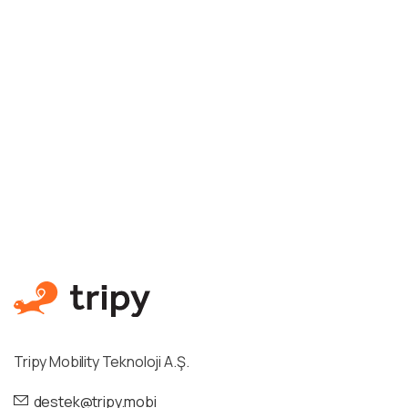
Tripy Mobility Teknoloji A.Ş.
destek@tripy.mobi