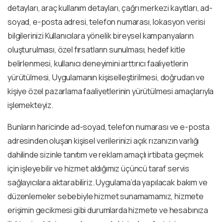
detayları, araç kullanım detayları, çağrı merkezi kayıtları, ad-
soyad, e-posta adresi, telefon numarası, lokasyon verisi
bilgilerinizi Kullanıcılara yönelik bireysel kampanyaların
oluşturulması, özel fırsatların sunulması, hedef kitle
belirlenmesi, kullanıcı deneyimini arttırıcı faaliyetlerin
yürütülmesi, Uygulamanın kişiselleştirilmesi, doğrudan ve
kişiye özel pazarlama faaliyetlerinin yürütülmesi amaçlarıyla
işlemekteyiz.
Bunların haricinde ad-soyad, telefon numarası ve e-posta
adresinden oluşan kişisel verilerinizi açık rızanızın varlığı
dahilinde sizinle tanıtım ve reklam amaçlı irtibata geçmek
için işleyebilir ve hizmet aldığımız üçüncü taraf servis
sağlayıcılara aktarabiliriz. Uygulama’da yapılacak bakım ve
düzenlemeler sebebiyle hizmet sunamamamız, hizmete
erişimin gecikmesi gibi durumlarda hizmete ve hesabınıza