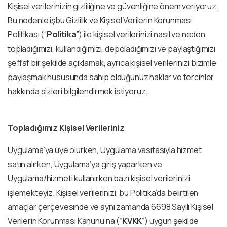
Kişisel verilerinizin gizliliğine ve güvenliğine önem veriyoruz.
Bu nedenle işbu Gizlilik ve Kişisel Verilerin Korunması
Politikası (“
Politika
”) ile kişisel verilerinizi nasıl ve neden
topladığımızı, kullandığımızı, depoladığımızı ve paylaştığımızı
şeffaf bir şekilde açıklamak, ayrıca kişisel verilerinizi bizimle
paylaşmak hususunda sahip olduğunuz haklar ve tercihler
hakkında sizleri bilgilendirmek istiyoruz.
Topladığımız Kişisel Verileriniz
Uygulama’ya üye olurken, Uygulama vasıtasıyla hizmet
satın alırken, Uygulama’ya giriş yaparken ve
Uygulama/hizmeti kullanırken bazı kişisel verilerinizi
işlemekteyiz. Kişisel verilerinizi, bu Politika’da belirtilen
amaçlar çerçevesinde ve aynı zamanda 6698 Sayılı Kişisel
Verilerin Korunması Kanunu’na (“
KVKK
”) uygun şekilde