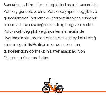
Sunduğumuz hizmetlerde değişiklik olması durumunda bu
Politikayı güncelleyebiliriz. Politika’da yapılan değişiklik ve
güncellemeler Uygulama ve internet sitesinde erişilebilir
olacak ve tarafınıza değişiklikler ile ilgili bilgi verilecektir.
Politika’daki değişiklik ve güncellemeler akabinde
Uygulama’nın kullanılması güncel sözleşmeyi kabul ettiği
anlamına gelir. Bu Politika’nın en son ne zaman
güncellendiğini görmek için, lütfen aşağıdaki “Son
Güncelleme” kısmına bakın.