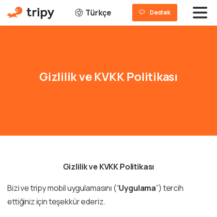
Türkçe
Destek
Gizlilik
ve
KVKK
Politikası
Gizlilik ve KVKK Politikası
Bizi ve tripy mobil uygulamasını (“
Uygulama
”) tercih
ettiğiniz için teşekkür ederiz.