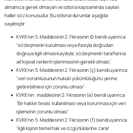
almamıza gerek olmayan ve istisna kapsamında sayılan
haller söz konusudur. Bu istisnai durumlar aşağıda
sayılmıştır:
KVKK’nın 5. Maddesinin 2. Fıkrasının (c) bendi uyarınca
“sözleşmenin kurulması veya ifasıyla doğrudan
doğruya ilgili olması kaydıyla, sözleşmenin taraflarına
ait kişisel verilerin işlenmesinin gerekli olması”,
KVKK’nın 5. Maddesinin 2. Fıkrasının (ç) bendi uyarınca
“veri sorumlusunun hukuki yükümlülüğünü yerine
getirebilmesi için zorunlu olması”
KVKK’nın . maddesinin 2. Fıkrasının (e) bendi uyarınca
“Bir hakkın tesisi, kullanılması veya korunması için veri
işlemenin zorunlu olması”
KVKK’nın 5. Maddesinin 2. Fıkrasının (f) bendi uyarınca
“ilgili kişinin temel hak ve özgürlüklerine zarar