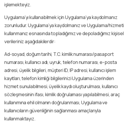
işlemekteyiz.
Uygulama’yı kullanabilmek için Uygulama’ya kaydolmanız
zorunludur. Uygulama’ya kaydolmanız ve Uygulama/hizmeti
kullanmanız esnasında topladığımız ve depoladığımız kişisel
verileriniz aşağıdakilerdir:
Ad-soyad, doğum tarihi, T.C. kimlik numarası/pasaport
numarası, kullanıcı adı, uyruk, telefon numarası, e-posta
adresi, üyelik bilgileri, müşteri ID, IP adresi, kullanıcı işlem
kayıtları, telefon kimliği bilgilerinizi Uygulama üzerinden
hizmet sunulabilmesi, üyelik kaydı oluşturulması, kullanıcı
sözleşmesinin ifası, kimlik doğrulaması yapılabilmesi, araç
kullanımına ehil olmanın doğrulanması, Uygulama ve
kullanıcıların güvenliğinin sağlanması amaçlarıyla
kullanmaktayız.