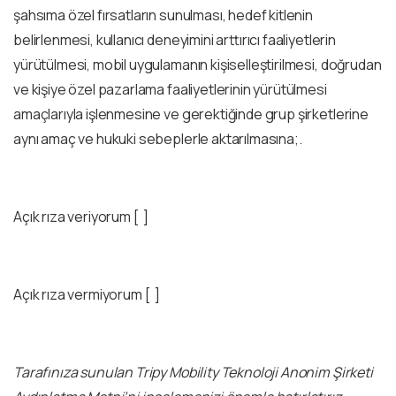
şahsıma özel fırsatların sunulması, hedef kitlenin
belirlenmesi, kullanıcı deneyimini arttırıcı faaliyetlerin
yürütülmesi, mobil uygulamanın kişiselleştirilmesi, doğrudan
ve kişiye özel pazarlama faaliyetlerinin yürütülmesi
amaçlarıyla işlenmesine ve gerektiğinde grup şirketlerine
aynı amaç ve hukuki sebeplerle aktarılmasına;.
Açık rıza veriyorum [ ]
Açık rıza vermiyorum [ ]
Tarafınıza sunulan Tripy Mobility Teknoloji Anonim Şirketi