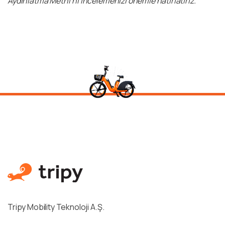
Aydınlatma Metni’ni incelemenizi önemle hatırlatırız.
Tripy Mobility Teknoloji A.Ş.