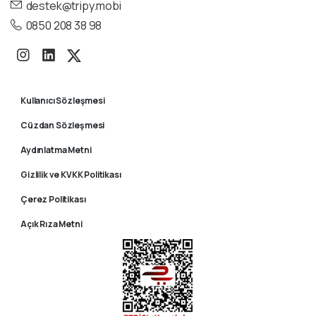
destek@tripy.mobi
0850 208 38 98
Kullanıcı Sözleşmesi
Cüzdan Sözleşmesi
Aydınlatma Metni
Gizlilik ve KVKK Politikası
Çerez Politikası
Açık Rıza Metni