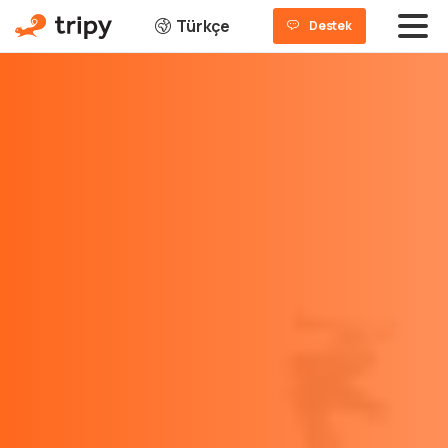
Türkçe
Destek