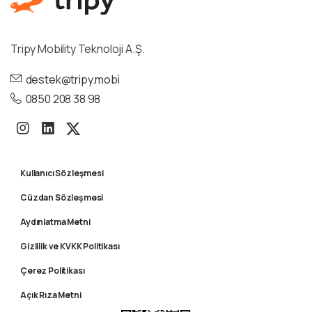
Tripy Mobility Teknoloji A.Ş.
destek@tripy.mobi
0850 208 38 98
Kullanıcı Sözleşmesi
Cüzdan Sözleşmesi
Aydınlatma Metni
Gizlilik ve KVKK Politikası
Çerez Politikası
Açık Rıza Metni