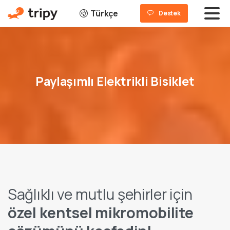
Türkçe
Destek
Paylaşımlı
Elektrikli
Bisiklet
Sağlıklı ve mutlu şehirler için
özel kentsel mikromobilite