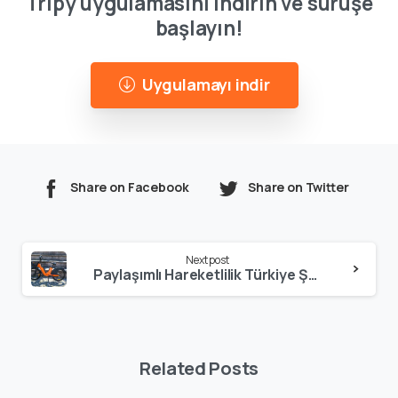
Tripy uygulamasını indirin ve sürüşe
başlayın!
Uygulamayı indir
Share on Facebook
Share on Twitter
Continue
Next post
Reading
Paylaşımlı Hareketlilik Türkiye Şehirleri İçin Ne Yapabilir?
Related Posts