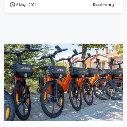
8 Mayıs 2024
Read more
7