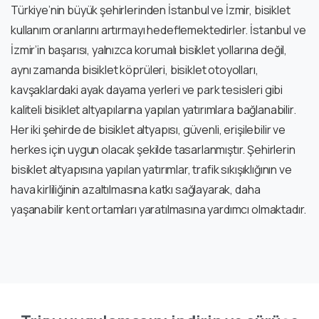
Türkiye’nin büyük şehirlerinden İstanbul ve İzmir, bisiklet
kullanım oranlarını artırmayı hedeflemektedirler. İstanbul ve
İzmir’in başarısı, yalnızca korumalı bisiklet yollarına değil,
aynı zamanda bisiklet köprüleri, bisiklet otoyolları,
kavşaklardaki ayak dayama yerleri ve park tesisleri gibi
kaliteli bisiklet altyapılarına yapılan yatırımlara bağlanabilir.
Her iki şehirde de bisiklet altyapısı, güvenli, erişilebilir ve
herkes için uygun olacak şekilde tasarlanmıştır. Şehirlerin
bisiklet altyapısına yapılan yatırımlar, trafik sıkışıklığının ve
hava kirliliğinin azaltılmasına katkı sağlayarak, daha
yaşanabilir kent ortamları yaratılmasına yardımcı olmaktadır.