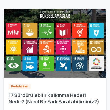
8
Pedallarken
17 Sürdürülebilir Kalkınma Hedefi
Nedir? (Nasıl Bir Fark Yaratabilirsiniz?)