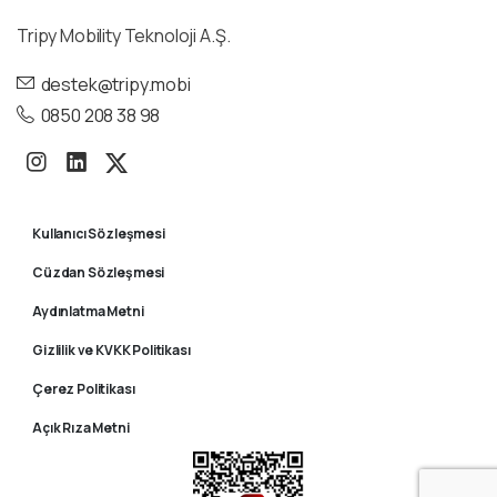
Tripy Mobility Teknoloji A.Ş.
destek@tripy.mobi
0850 208 38 98
Kullanıcı Sözleşmesi
Cüzdan Sözleşmesi
Aydınlatma Metni
Gizlilik ve KVKK Politikası
Çerez Politikası
Açık Rıza Metni