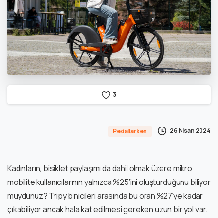
3
26 Nisan 2024
Pedallarken
Kadınların, bisiklet paylaşımı da dahil olmak üzere mikro
mobilite kullanıcılarının yalnızca %25’ini oluşturduğunu biliyor
muydunuz? Tripy binicileri arasında bu oran %27’ye kadar
çıkabiliyor ancak hala kat edilmesi gereken uzun bir yol var.