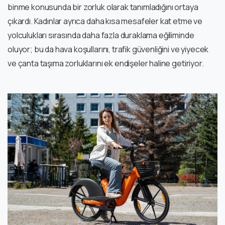
binme konusunda bir zorluk olarak tanımladığını ortaya
çıkardı. Kadınlar ayrıca daha kısa mesafeler kat etme ve
yolculukları sırasında daha fazla duraklama eğiliminde
oluyor; bu da hava koşullarını, trafik güvenliğini ve yiyecek
ve çanta taşıma zorluklarını ek endişeler haline getiriyor.