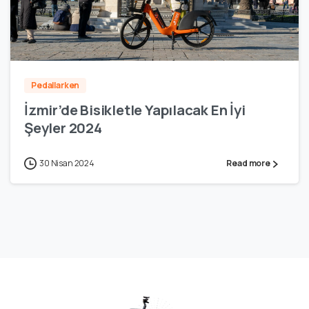
3
Pedallarken
İzmir’de Bisikletle Yapılacak En İyi
Şeyler 2024
30 Nisan 2024
Read more