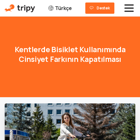
Türkçe
Destek
Kentlerde
Bisiklet
Kullanımında
Cinsiyet
Farkının
Kapatılması