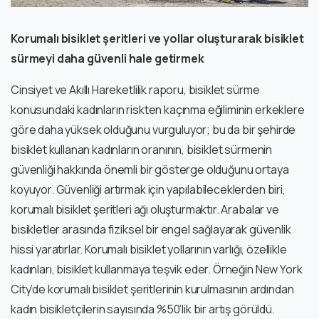
Korumalı bisiklet şeritleri ve yollar oluşturarak bisiklet
sürmeyi daha güvenli hale getirmek
Cinsiyet ve Akıllı Hareketlilik raporu, bisiklet sürme
konusundaki kadınların riskten kaçınma eğiliminin erkeklere
göre daha yüksek olduğunu vurguluyor; bu da bir şehirde
bisiklet kullanan kadınların oranının, bisiklet sürmenin
güvenliği hakkında önemli bir gösterge olduğunu ortaya
koyuyor. Güvenliği artırmak için yapılabileceklerden biri,
korumalı bisiklet şeritleri ağı oluşturmaktır. Arabalar ve
bisikletler arasında fiziksel bir engel sağlayarak güvenlik
hissi yaratırlar. Korumalı bisiklet yollarının varlığı, özellikle
kadınları, bisiklet kullanmaya teşvik eder. Örneğin New York
City’de korumalı bisiklet şeritlerinin kurulmasının ardından
kadın bisikletçilerin sayısında %50’lik bir artış görüldü.