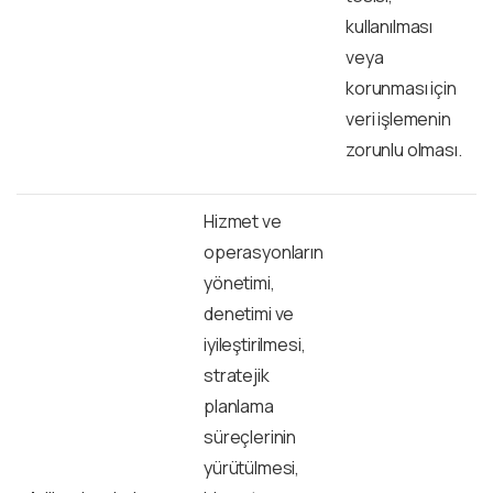
kullanılması
veya
korunması için
veri işlemenin
zorunlu olması.
Hizmet ve
operasyonların
yönetimi,
denetimi ve
iyileştirilmesi,
stratejik
planlama
süreçlerinin
yürütülmesi,