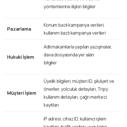
yöntemlerine ilişkin bilgiler
Konum bazlı kampanya verileri,
Pazarlama
kullanım bazlı kampanya verileri
Adli makamlarla yapılan yazışmalar,
dava dosyasında yer alan
Hukuki İşlem
bilgiler
Üyelik bilgileri, müşteri ID, şikâyet ve
öneriler, yolculuk detayları, Tripy
Müşteri İşlem
kullanım detayları, çağrı merkezi
kayıtları
IP adresi, cihaz ID, kullanıcı işlem
kayıtları, trafik verileri, uygulama