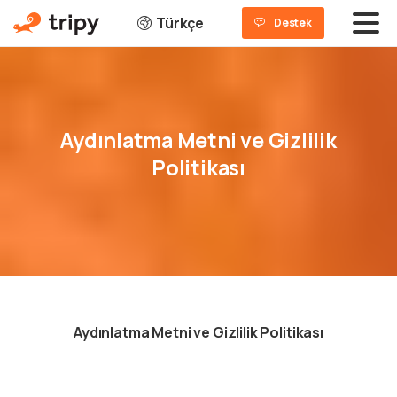
Türkçe
Destek
Aydınlatma
Metni
ve
Gizlilik
Politikası
Aydınlatma Metni ve Gizlilik Politikası