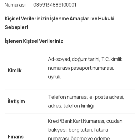
Numarası 0859134889100001
Kişisel Verilerinizin İşlenme Amaçları ve Hukuki
Sebepleri
İşlenen Kişisel Verileriniz
Ad-soyad, doğum tarihi, T.C. kimlik
numarası/pasaport numarası,
Kimlik
uyruk,
Telefon numarası, e-posta adresi,
İletişim
adres, telefon kimliği
Kredi/Bank Kart Numarası, cüzdan
bakiyesi, borç tutarı, fatura
Finans
numarası, ödeme ve ödeme