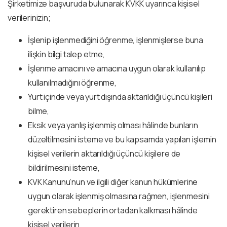
Şirketimize başvuruda bulunarak KVKK uyarınca kişisel
verilerinizin;
İşlenip işlenmediğini öğrenme, işlenmişlerse buna
ilişkin bilgi talep etme,
İşlenme amacını ve amacına uygun olarak kullanılıp
kullanılmadığını öğrenme,
Yurt içinde veya yurt dışında aktarıldığı üçüncü kişileri
bilme,
Eksik veya yanlış işlenmiş olması hâlinde bunların
düzeltilmesini isteme ve bu kapsamda yapılan işlemin
kişisel verilerin aktarıldığı üçüncü kişilere de
bildirilmesini isteme,
KVK Kanunu’nun ve ilgili diğer kanun hükümlerine
uygun olarak işlenmiş olmasına rağmen, işlenmesini
gerektiren sebeplerin ortadan kalkması hâlinde
kişisel verilerin