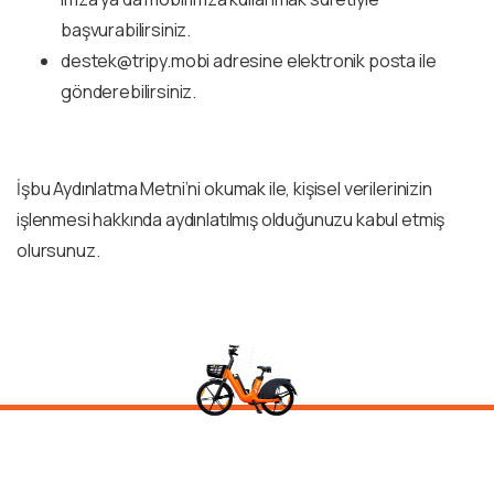
başvurabilirsiniz.
destek@tripy.mobi
adresine elektronik posta ile
gönderebilirsiniz.
İşbu Aydınlatma Metni’ni okumak ile, kişisel verilerinizin
işlenmesi hakkında aydınlatılmış olduğunuzu kabul etmiş
olursunuz.