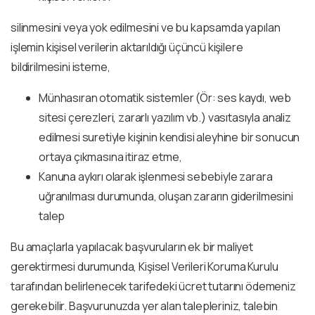
silinmesini veya yok edilmesini ve bu kapsamda yapılan
işlemin kişisel verilerin aktarıldığı üçüncü kişilere
bildirilmesini isteme,
Münhasıran otomatik sistemler (Ör: ses kaydı, web
sitesi çerezleri, zararlı yazılım vb.) vasıtasıyla analiz
edilmesi suretiyle kişinin kendisi aleyhine bir sonucun
ortaya çıkmasına itiraz etme,
Kanuna aykırı olarak işlenmesi sebebiyle zarara
uğranılması durumunda, oluşan zararın giderilmesini
talep
Bu amaçlarla yapılacak başvuruların ek bir maliyet
gerektirmesi durumunda, Kişisel Verileri Koruma Kurulu
tarafından belirlenecek tarifedeki ücret tutarını ödemeniz
gerekebilir. Başvurunuzda yer alan talepleriniz, talebin