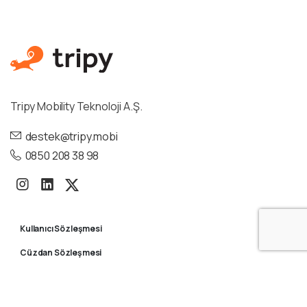
Tripy Mobility Teknoloji A.Ş.
destek@tripy.mobi
0850 208 38 98
Kullanıcı Sözleşmesi
Cüzdan Sözleşmesi
Aydınlatma Metni
Gizlilik ve KVKK Politikası