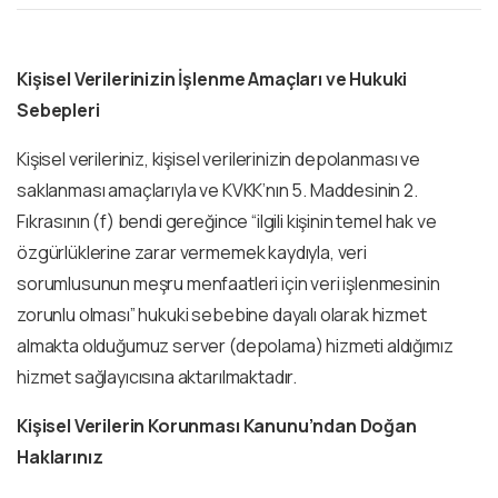
Kişisel Verilerinizin İşlenme Amaçları ve Hukuki
Sebepleri
Kişisel verileriniz, kişisel verilerinizin depolanması ve
saklanması amaçlarıyla ve KVKK’nın 5. Maddesinin 2.
Fıkrasının (f) bendi gereğince “ilgili kişinin temel hak ve
özgürlüklerine zarar vermemek kaydıyla, veri
sorumlusunun meşru menfaatleri için veri işlenmesinin
zorunlu olması” hukuki sebebine dayalı olarak hizmet
almakta olduğumuz server (depolama) hizmeti aldığımız
hizmet sağlayıcısına aktarılmaktadır.
Kişisel Verilerin Korunması Kanunu’ndan Doğan
Haklarınız